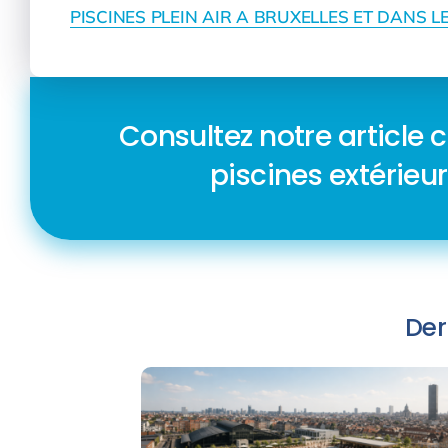
PISCINES PLEIN AIR A BRUXELLES ET DANS L
Consultez notre article 
piscines extérieur
Der