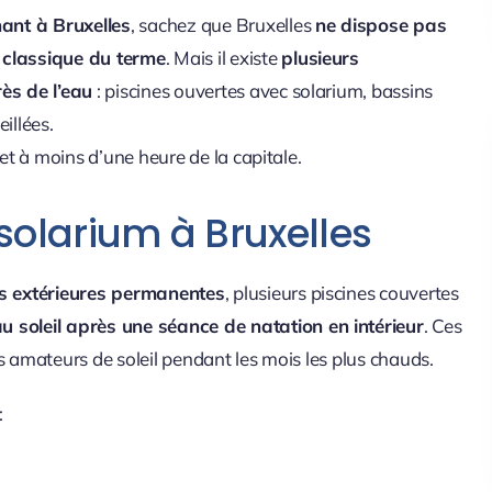
nant à Bruxelles
, sachez que Bruxelles
ne dispose pas
s classique du terme
. Mais il existe
plusieurs
rès de l’eau
: piscines ouvertes avec solarium, bassins
illées.
 et à moins d’une heure de la capitale.
solarium à Bruxelles
s extérieures permanentes
, plusieurs piscines couvertes
u soleil après une séance de natation en intérieur
. Ces
s amateurs de soleil pendant les mois les plus chauds.
: