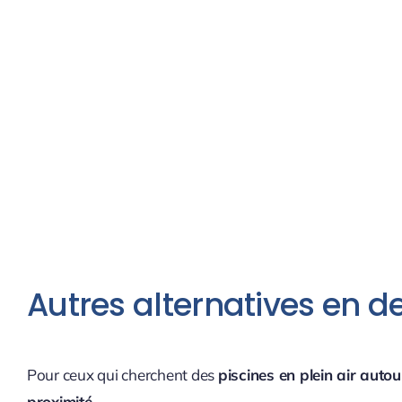
Autres alternatives en d
Pour ceux qui cherchent des
piscines en plein air autou
proximité
.