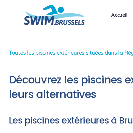
Skip
to
Accueil
content
Toutes les piscines extérieures situées dans la Ré
Découvrez les piscines ex
leurs alternatives
Les piscines extérieures à Br