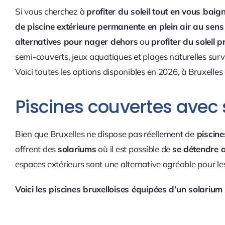
Si vous cherchez à
profiter du soleil tout en vous baig
de piscine extérieure permanente en plein air au sen
alternatives pour nager dehors
ou
profiter du soleil p
semi-couverts, jeux aquatiques et plages naturelles surve
Voici toutes les options disponibles en 2026, à Bruxelles
Piscines couvertes avec 
Bien que Bruxelles ne dispose pas réellement de
piscine
offrent des
solariums
où il est possible de
se détendre a
espaces extérieurs sont une alternative agréable pour le
Voici les piscines bruxelloises équipées d’un solarium