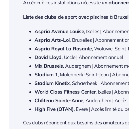
Accéder à ces installations nécessite
un abonnem
Liste des clubs de sport avec piscines à Bruxell
Aspria Avenue Louise
, Ixelles | Abonneme
Aspria Arts-Loi
, Bruxelles | Abonnement a
Aspria Royal La Rasante
, Woluwe-Saint-
David Lloyd
, Uccle | Abonnement annuel
Mix Brussels
, Auderghem | Abonnement me
Stadium 1
, Molenbeek-Saint-Jean | Abonn
Stadium Kinetix
, Schaerbeek | Abonnement 
World Class Fitness Center
, Ixelles | Abon
Château Sainte-Anne
, Auderghem | Accès 
High Five (OTAN)
, Evere | Accès limité au 
Ces clubs répondent aux besoins des amateurs de 