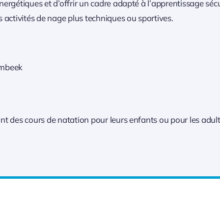
énergétiques et d’offrir un cadre adapté à l’apprentissage sé
s activités de nage plus techniques ou sportives.
embeek
ant des cours de natation pour leurs enfants ou pour les ad
Apprentissage et remise en forme