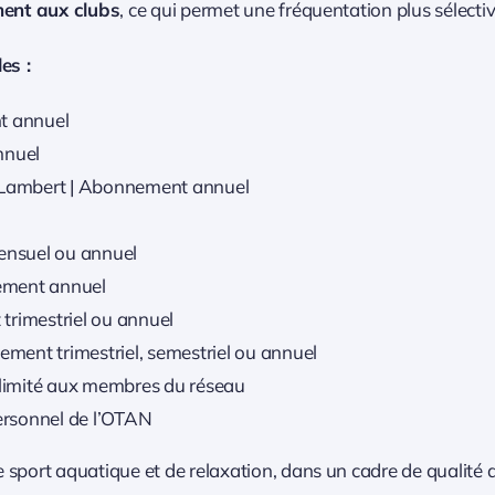
ent aux clubs
, ce qui permet une fréquentation plus sélect
es :
nt annuel
nnuel
Lambert | Abonnement annuel
nsuel ou annuel
ement annuel
trimestriel ou annuel
nement trimestriel, semestriel ou annuel
limité aux membres du réseau
personnel de l’OTAN
sport aquatique et de relaxation, dans un cadre de qualité 