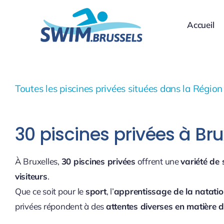
Skip
to
Accueil
content
Toutes les piscines privées situées dans la Région
30 piscines privées à Bru
À Bruxelles,
30 piscines privées
offrent une
variété de
visiteurs
.
Que ce soit pour le
sport
, l’
apprentissage de la natati
privées répondent à des
attentes diverses en matière 