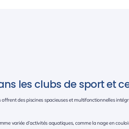
ans les clubs de sport et c
s
offrent des piscines spacieuses et multifonctionnelles inté
mme variée d’activités aquatiques, comme la nage en couloir