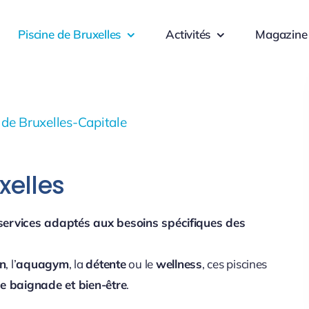
Piscine de Bruxelles
Activités
Magazine
 de Bruxelles-Capitale
xelles
 services adaptés aux besoins spécifiques des
on
, l’
aquagym
, la
détente
ou le
wellness
, ces piscines
de baignade et bien-être
.