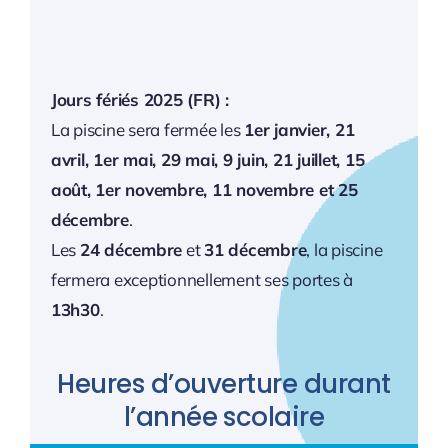
Jours fériés 2025 (FR) :
La piscine sera fermée les
1er janvier, 21
avril, 1er mai, 29 mai, 9 juin, 21 juillet, 15
août, 1er novembre, 11 novembre et 25
décembre
.
Les
24 décembre
et
31 décembre
, la piscine
fermera exceptionnellement ses portes à
13h30
.
Heures d’ouverture durant
l’année scolaire