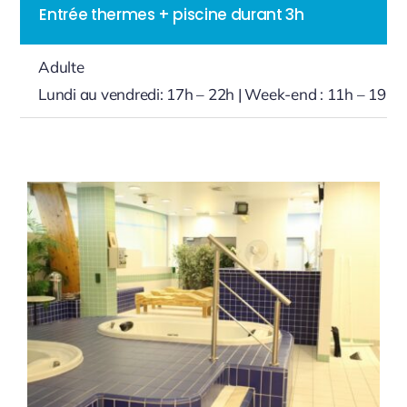
Entrée thermes + piscine durant 3h
Adulte
Lundi au vendredi: 17h – 22h |
W
eek-end : 11h – 19h