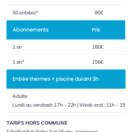
50 entrées*
90€
Abonnements
Prix
1 an
180€
1 an*
156€
Entrée thermes + piscine durant 3h
Adulte
Lundi au vendredi: 17h – 22h |
W
eek-end : 11h – 19h
TARIFS HORS COMMUNE
* Tarif réduit: Entre 3 et 15 ans, personnes