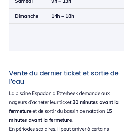
Samedi
9h – 13h
Dimanche
14h – 18h
Vente du dernier ticket et sortie de
l’eau
La piscine Espadon d’Etterbeek demande aux
nageurs d’acheter leur ticket
30 minutes avant la
fermeture
et de sortir du bassin de natation
15
minutes avant la fermeture
.
En périodes scolaires, il peut arriver à cert
ains