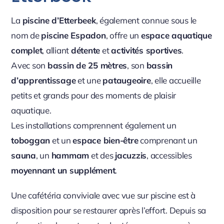
La
piscine d’Etterbeek
, également connue sous le
nom de
piscine Espadon
, offre un
espace aquatique
complet
, alliant
détente
et
activités sportives
.
Avec son
bassin de 25 mètres
, son
bassin
d’apprentissage
et une
pataugeoire
, elle accueille
petits et grands pour des moments de plaisir
aquatique.
Les installations comprennent également un
toboggan
et un
espace bien-être
comprenant un
sauna
, un
hammam
et des
jacuzzis
, accessibles
moyennant un supplément
.
Une cafétéria conviviale avec vue sur piscine est à
disposition pour se restaurer après l’effort. Depuis sa