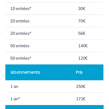
10 entrées*
30€
20 entrées
70€
20 entrées*
56€
50 entrées
140€
50 entrées*
120€
Abonnements
Prix
1 an
250€
1 an*
172€